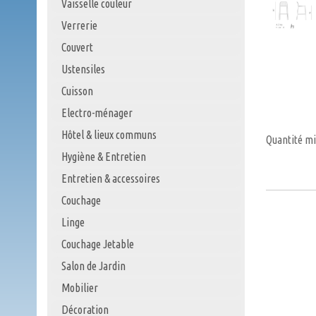
Vaisselle couleur
Verrerie
Couvert
Ustensiles
Cuisson
Electro-ménager
Hôtel & lieux communs
Quantité m
Hygiène & Entretien
Entretien & accessoires
Couchage
Linge
Couchage Jetable
Salon de Jardin
Mobilier
Décoration