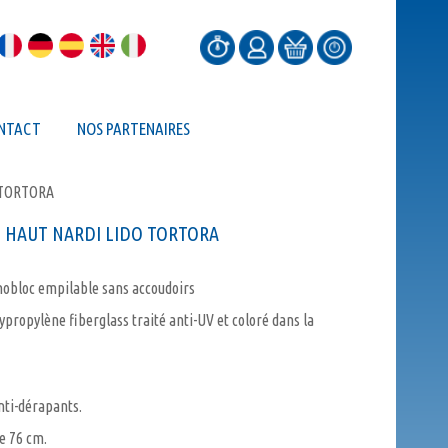
NTACT
NOS PARTENAIRES
 TORTORA
 HAUT NARDI LIDO TORTORA
obloc empilable sans accoudoirs
ypropylène fiberglass traité anti-UV et coloré dans la
nti-dérapants.
e 76 cm.