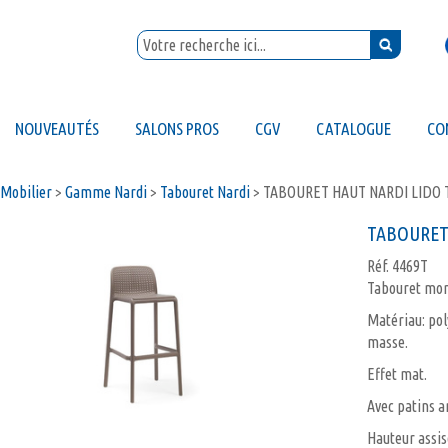
NOUVEAUTÉS
SALONS PROS
CGV
CATALOGUE
CO
Mobilier
>
Gamme Nardi
>
Tabouret Nardi
>
TABOURET HAUT NARDI LIDO
TABOURET
Réf.
4469T
Tabouret mon
Matériau: pol
masse.
Effet mat.
Avec patins a
Hauteur assis