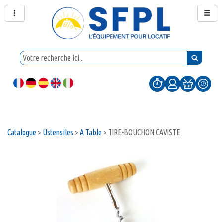
Catalogue
>
Ustensiles
>
A Table
>
TIRE-BOUCHON CAVISTE