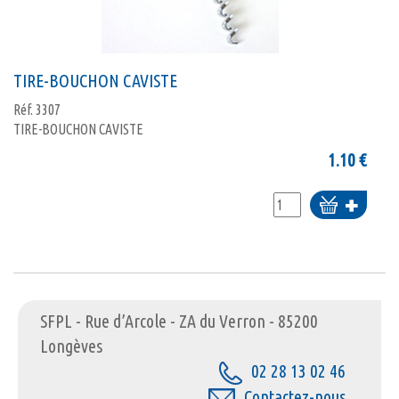
TIRE-BOUCHON CAVISTE
Réf.
3307
TIRE-BOUCHON CAVISTE
1.10
€
Ajouter
au
panier
SFPL - Rue d’Arcole - ZA du Verron - 85200
Longèves
02 28 13 02 46
Contactez-nous