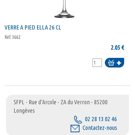
VERRE A PIED ELLA 26 CL
Réf.
3662
2.05
€
Ajouter
au
panier
SFPL - Rue d’Arcole - ZA du Verron - 85200
Longèves
02 28 13 02 46
Contactez-nous