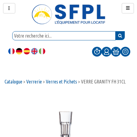
Catalogue
>
Verrerie
>
Verres et Pichets
>
VERRE GRANITY FH 31CL